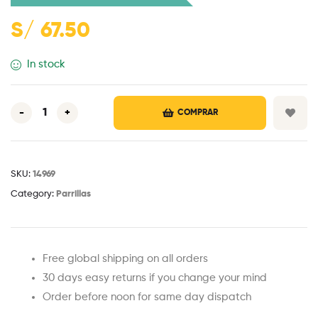
S/
67.50
In stock
-
+
COMPRAR
SKU:
14969
Category:
Parrillas
Free global shipping on all orders
30 days easy returns if you change your mind
Order before noon for same day dispatch