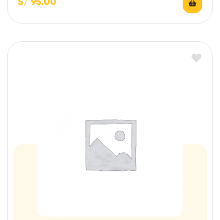
S/
95.00