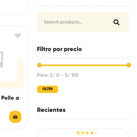
Filtro por precio
Price:
S/ 0
—
S/ 100
FILTER
Pollo a
Recientes