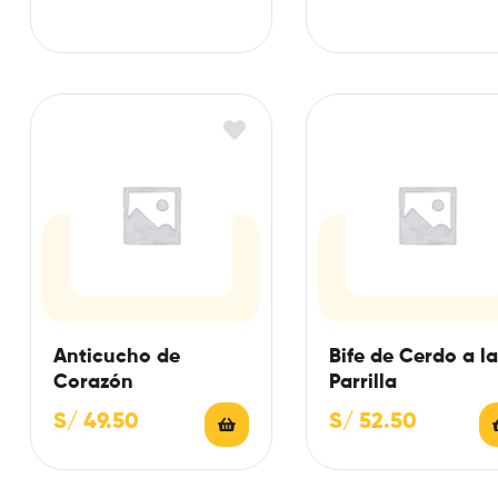
Anticucho de
Bife de Cerdo a la
Corazón
Parrilla
S/
49.50
S/
52.50