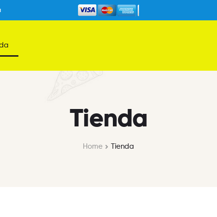
a
nda
Tienda
Home
Tienda