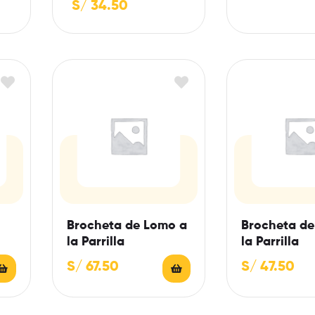
S/
34.50
Brocheta de Lomo a
Brocheta de 
la Parrilla
la Parrilla
S/
67.50
S/
47.50