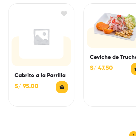
Ceviche de Truch
S/
47.50
Cabrito a la Parrilla
S/
95.00
1