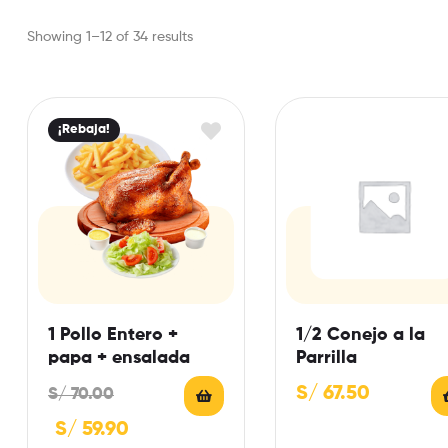
Showing 1–12 of 34 results
¡Rebaja!
1 Pollo Entero +
1/2 Conejo a la
papa + ensalada
Parrilla
S/
67.50
S/
70.00
S/
59.90