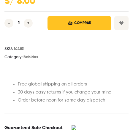
S/
8.00
-
+
COMPRAR
SKU:
14483
Category:
Bebidas
Free global shipping on all orders
30 days easy returns if you change your mind
Order before noon for same day dispatch
Guaranteed Safe Checkout