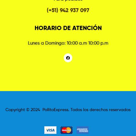
(+51) 942 937 097
HORARIO DE ATENCIÓN
Lunes a Domingo: 10:00 a.m 10:00 p.m
Copyright © 2024 PollitoExpress. Todos los derechos reservados