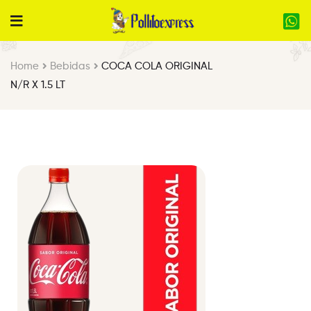
Home
Bebidas
COCA COLA ORIGINAL
N/R X 1.5 LT