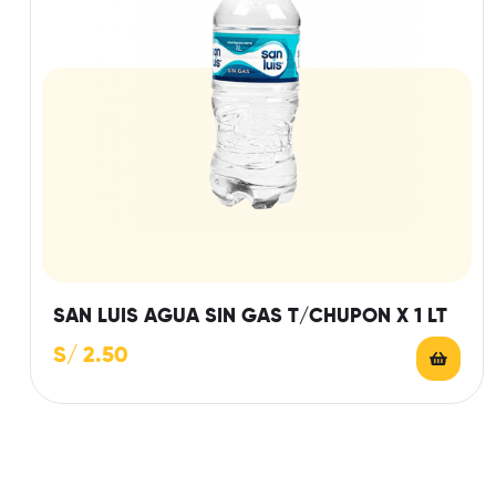
SAN LUIS AGUA SIN GAS T/CHUPON X 1 LT
S/
2.50