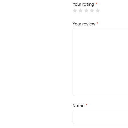
Your rating
*
Your review
*
Name
*