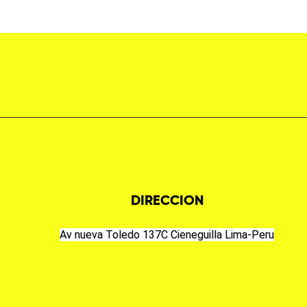
DIRECCION
Av nueva Toledo 137C Cieneguilla Lima-Peru