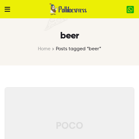
beer
Home
Posts tagged “beer”