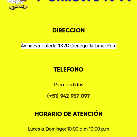
DIRECCION
Av nueva Toledo 137C Cieneguilla Lima-Peru
TELEFONO
Para pedidos
(+51) 942 937 097
HORARIO DE ATENCIÓN
Lunes a Domingo: 10:00 a.m 10:00 p.m