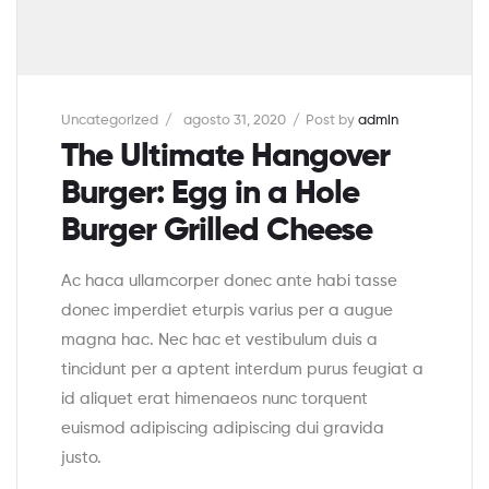
Uncategorized
agosto 31, 2020
Post by
admin
The Ultimate Hangover
Burger: Egg in a Hole
Burger Grilled Cheese
Ac haca ullamcorper donec ante habi tasse
donec imperdiet eturpis varius per a augue
magna hac. Nec hac et vestibulum duis a
tincidunt per a aptent interdum purus feugiat a
id aliquet erat himenaeos nunc torquent
euismod adipiscing adipiscing dui gravida
justo.